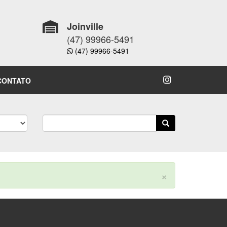
Joinville
(47) 99966-5491
(47) 99966-5491
CONTATO
×