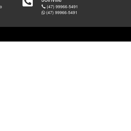
o
(47) 99966-5491
(47) 99966-5491