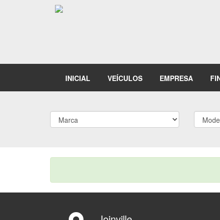
INICIAL
VEÍCULOS
EMPRESA
FI
Joinville